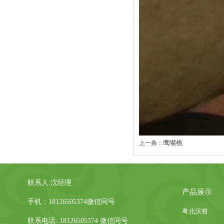
鹰嘴桃
上一条：
联系人:沈经理
产品展示
手机：18126505374微信同号
粤北沃柑
联系电话: 18126505374 微信同号