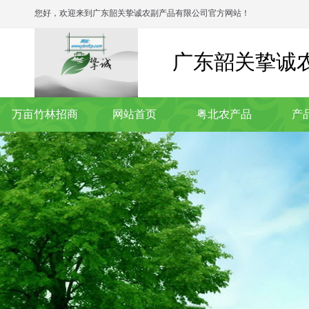
您好，欢迎来到广东韶关挚诚农副产品有限公司官方网站！
广东韶关挚诚
万亩竹林招商
网站首页
粤北农产品
产
联系我们