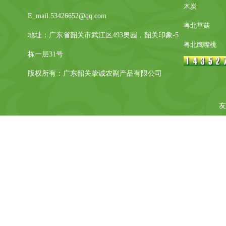
木炭
E_mail:53426652@qq.com
粤北草菇
地址：广东省韶关市武江区493奥园，韶关印象-5
粤北鹰嘴桃
栋一层31号
版权所有：广东韶关挚诚农副产品有限公司