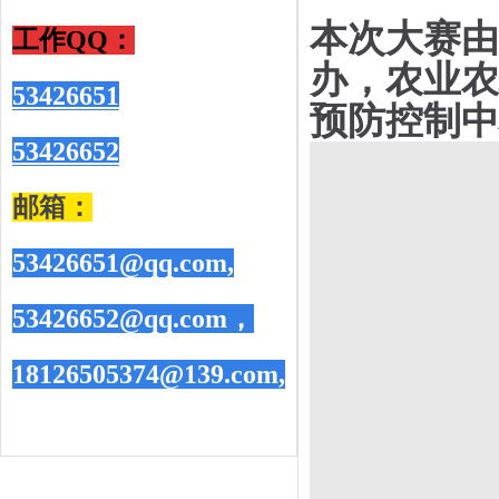
本次大赛由
工作QQ
：
办，农业农
53426651
预防控制中
53426652
邮箱：
53426651@qq.com,
53426652@qq.com，
18126505374@139.com,