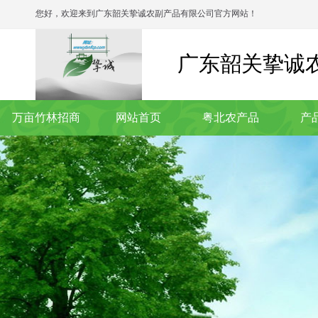
您好，欢迎来到广东韶关挚诚农副产品有限公司官方网站！
广东韶关挚诚
万亩竹林招商
网站首页
粤北农产品
产
联系我们