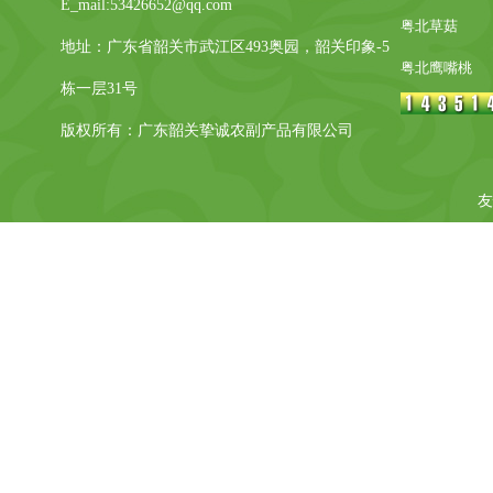
E_mail:53426652@qq.com
粤北草菇
地址：广东省韶关市武江区493奥园，韶关印象-5
粤北鹰嘴桃
栋一层31号
版权所有：广东韶关挚诚农副产品有限公司