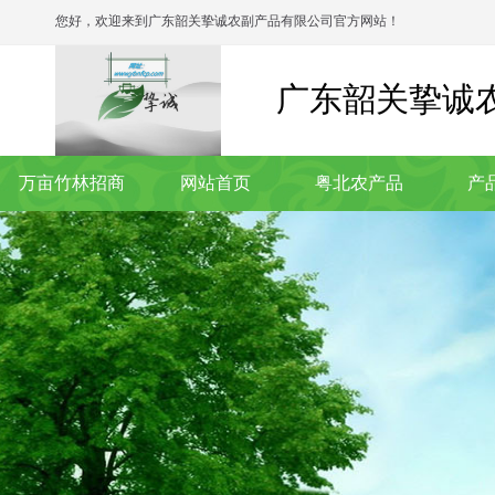
您好，欢迎来到广东韶关挚诚农副产品有限公司官方网站！
广东韶关挚诚
万亩竹林招商
网站首页
粤北农产品
产
联系我们