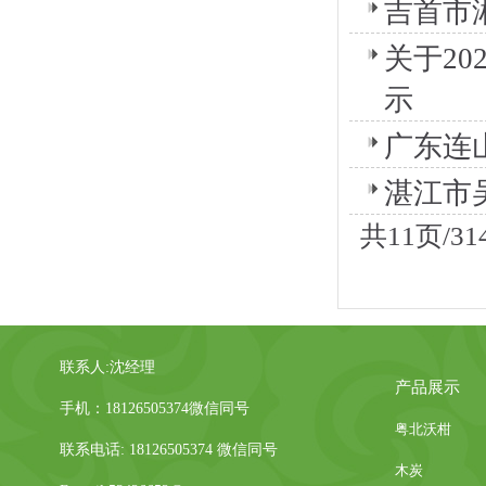
吉首市
关于2
示
广东连
湛江市
共11页/3
联系人:沈经理
产品展示
手机：18126505374微信同号
粤北沃柑
联系电话: 18126505374 微信同号
木炭