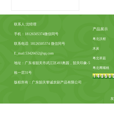
联系人:沈经理
产品展示
手机：18126505374微信同号
粤北沃柑
联系电话: 18126505374 微信同号
木炭
E_mail:53426652@qq.com
粤北草菇
地址：广东省韶关市武江区493奥园，韶关印象-5
粤北鹰嘴桃
栋一层31号
版权所有：广东韶关挚诚农副产品有限公司