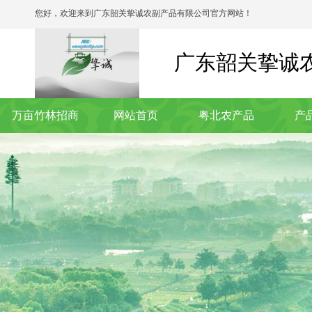
您好，欢迎来到广东韶关挚诚农副产品有限公司官方网站！
广东韶关挚诚
万亩竹林招商
网站首页
粤北农产品
产
联系我们