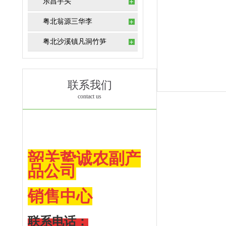
乐昌芋头
粤北翁源三华李
粤北沙溪镇凡洞竹笋
联系我们
contact us
韶关挚诚农副产
品公司
销售
中心
联系电话：